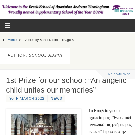
Home
»
Articles by School Admin
(Page 6)
AUTHOR:
SCHOOL ADMIN
NO COMMENTS
1st Prize for our school: “An angelic
child unites our memories”
30TH MARCH 2022
NEWS
1o Βραβείο για το
σχολείο μας: “Ένα παιδί
αγγελικό, τις μνήμες μας
ενώνει” Είμαστε στην