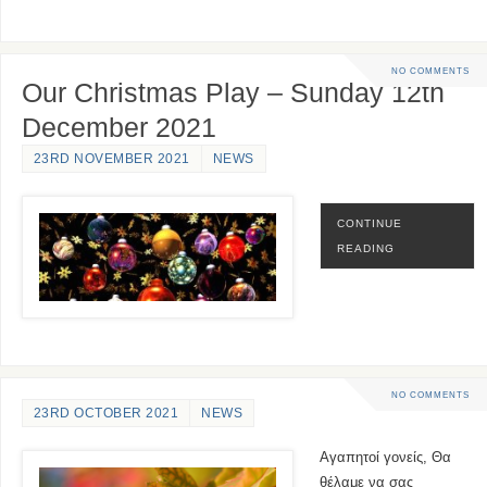
NO COMMENTS
Our Christmas Play – Sunday 12th
December 2021
23RD NOVEMBER 2021
NEWS
CONTINUE
READING
NO COMMENTS
23RD OCTOBER 2021
NEWS
Αγαπητοί γονείς, Θα
θέλαμε να σας