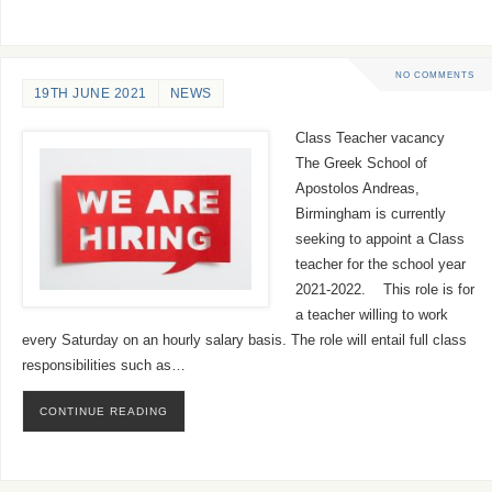
NO COMMENTS
19TH JUNE 2021
NEWS
Class Teacher vacancy
The Greek School of
Apostolos Andreas,
Birmingham is currently
seeking to appoint a Class
teacher for the school year
2021-2022. This role is for
a teacher willing to work
every Saturday on an hourly salary basis. The role will entail full class
responsibilities such as…
CONTINUE READING