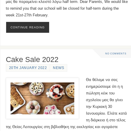
μας θα παραμείνει κλειστό λόγω half term. Dear Parents, We would like
to remind you that our school will be closed for half-term during the
week 21st-27th February.
CONTINUE READING
NO COMMENTS
Cake Sale 2022
20TH JANUARY 2022
NEWS
Θα θέλαμε να σας
ενημερώσουμε ότι η η
πώληση κέικ του
σχολείου μας θα γίνει
την Κυριακή 30
Ιανουαρίου. Ελάτε κατά
τη διάρκεια ή στο τέλος
της Θείας Λειτουργίας στη βιβλιοθήκη της εκκλησίας και αγοράστε