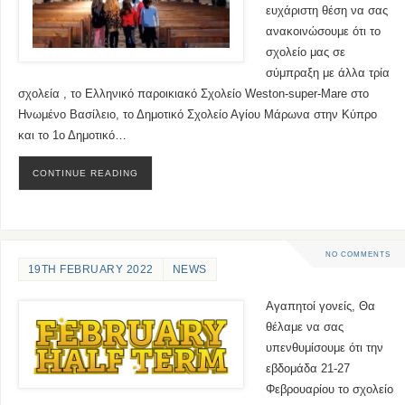
ευχάριστη θέση να σας
ανακοινώσουμε ότι το
σχολείο μας σε
σύμπραξη με άλλα τρία
σχολεία , το Ελληνικό παροικιακό Σχολείο Weston-super-Mare στο
Ηνωμένο Βασίλειο, το Δημοτικό Σχολείο Αγίου Μάρωνα στην Κύπρο
και το 1ο Δημοτικό…
CONTINUE READING
NO COMMENTS
19TH FEBRUARY 2022
NEWS
Αγαπητοί γονείς, Θα
θέλαμε να σας
υπενθυμίσουμε ότι την
εβδομάδα 21-27
Φεβρουαρίου το σχολείο